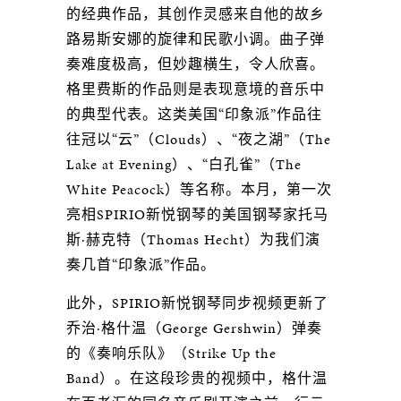
的经典作品，其创作灵感来自他的故乡
路易斯安娜的旋律和民歌小调。曲子弹
奏难度极高，但妙趣横生，令人欣喜。
格里费斯的作品则是表现意境的音乐中
的典型代表。这类美国“印象派”作品往
往冠以“云”（Clouds）、“夜之湖”（The
Lake at Evening）、“白孔雀”（The
White Peacock）等名称。本月，第一次
亮相SPIRIO新悦钢琴的美国钢琴家托马
斯·赫克特（Thomas Hecht）为我们演
奏几首“印象派”作品。
此外，SPIRIO新悦钢琴同步视频更新了
乔治·格什温（George Gershwin）弹奏
的《奏响乐队》（Strike Up the
Band）。在这段珍贵的视频中，格什温