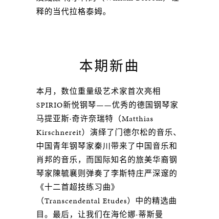
释的当代拉格泰姆。
本期新曲
本月，数位重量级艺术家首次亮相
SPIRIO新悦钢琴——优秀的德国钢琴家
马提亚斯·奇许奈瑞特（Matthias
Kirschnereit）演绎了门德尔松的音乐、
中国青年钢琴家秦川带来了中国音乐和
肖邦的音乐，而国际知名的旅美华裔钢
琴家陳毓襄则弹奏了李斯特庄严深邃的
《十二首超技练习曲》
（Transcendental Etudes）中的精选曲
目。最后，让我们在海伦娜·蒂斯曼