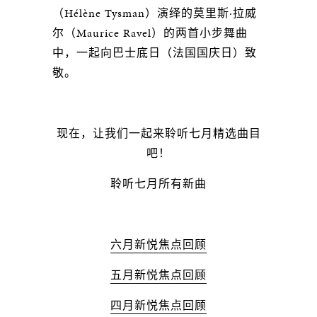
（Hélène Tysman）演绎的莫里斯·拉威
尔（Maurice Ravel）的两首小步舞曲
中，一起向巴士底日（法国国庆日）致
敬。
现在，让我们一起来聆听七月精选曲目
吧！
聆听七月所有新曲
六月新悦焦点回顾
五月新悦焦点回顾
四月新悦焦点回顾