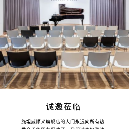
诚邀莅临
施坦威顺义旗舰店的大门永远向所有热