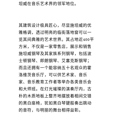
坦威在音乐艺术界的领军地位。
其建筑设计极具匠心，尽显施坦威的优
雅格调，透过明亮的临街落地窗可以一
览其间典雅的艺术世界。其占地近400平
方米，不仅是一家零售店，展示和销售
施坦威钢琴及其家族系列钢琴，包括波
士顿钢琴、郎朗钢琴、艾塞克斯钢琴；
而且还拥有一个能容纳五十名观众的霍
洛维茨音乐厅，可以供艺术家、音乐
家、音乐教育工作者等举办各类音乐会
和大师班。在灯光璀璨的演奏厅内，古
朴的木质地板上整齐地摆放着相间交错
的黑白座椅，犹如黑白琴键般奏出跳动
的音符，与明丽的舞台相得益彰。