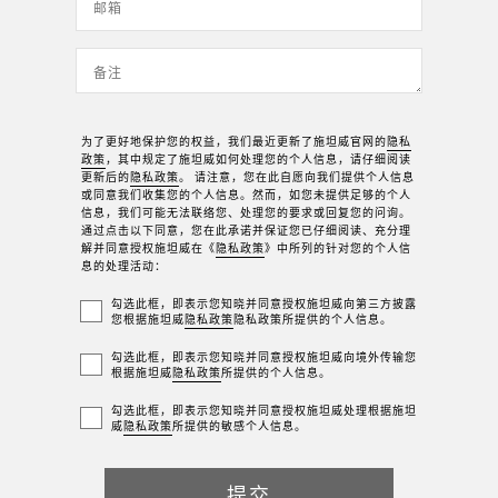
为了更好地保护您的权益，我们最近更新了施坦威官网的
隐私
政策
，其中规定了施坦威如何处理您的个人信息，请仔细阅读
更新后的
隐私政策
。 请注意，您在此自愿向我们提供个人信息
或同意我们收集您的个人信息。然而，如您未提供足够的个人
信息，我们可能无法联络您、处理您的要求或回复您的问询。
通过点击以下同意，您在此承诺并保证您已仔细阅读、充分理
解并同意授权施坦威在《
隐私政策
》中所列的针对您的个人信
息的处理活动：
勾选此框，即表示您知晓并同意授权施坦威向第三方披露
您根据施坦威
隐私政策
隐私政策所提供的个人信息。
勾选此框，即表示您知晓并同意授权施坦威向境外传输您
根据施坦威
隐私政策
所提供的个人信息。
勾选此框，即表示您知晓并同意授权施坦威处理根据施坦
威
隐私政策
所提供的敏感个人信息。