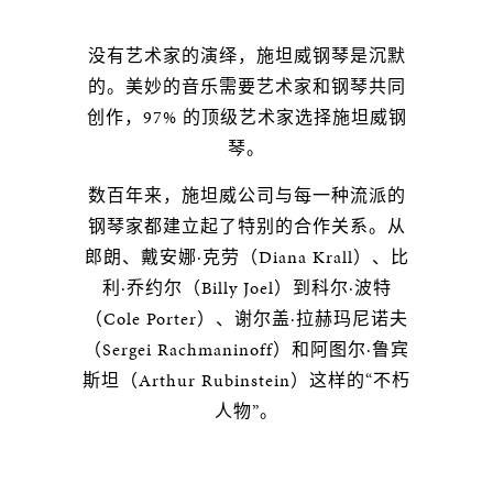
没有艺术家的演绎，施坦威钢琴是沉默
的。美妙的音乐需要艺术家和钢琴共同
创作，97% 的顶级艺术家选择施坦威钢
琴。
数百年来，施坦威公司与每一种流派的
钢琴家都建立起了特别的合作关系。从
郎朗、戴安娜·克劳（Diana Krall）、比
利·乔约尔（Billy Joel）到科尔·波特
（Cole Porter）、谢尔盖·拉赫玛尼诺夫
（Sergei Rachmaninoff）和阿图尔·鲁宾
斯坦（Arthur Rubinstein）这样的“不朽
人物”。