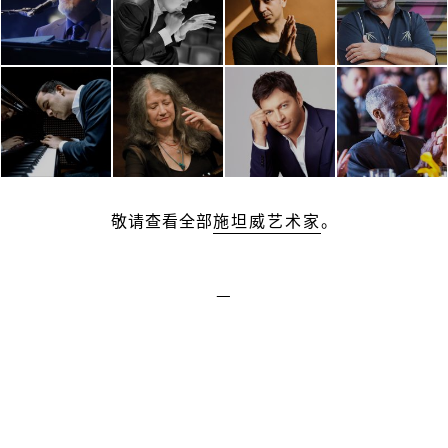
敬请查看全部
施坦威艺术家
。
—