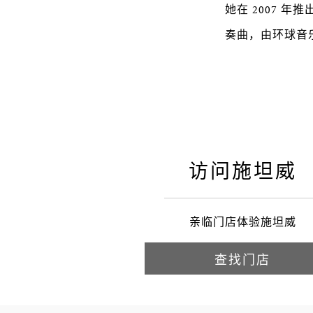
她在 2007 年
奏曲，由环球音
访问施坦威
亲临门店体验施坦威
查找门店