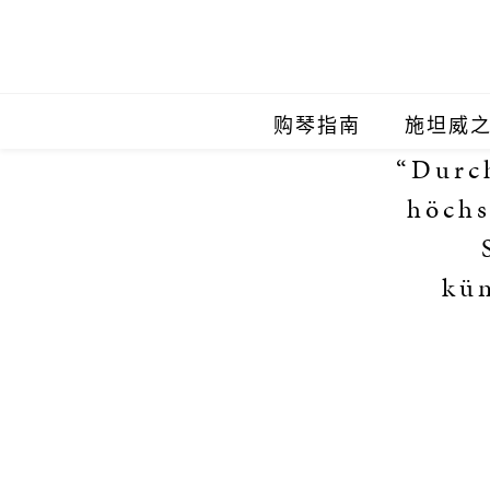
购琴指南
施坦威
“Durc
施坦威
höchs
施坦威
kün
施坦威
施坦威
施坦威
施坦威