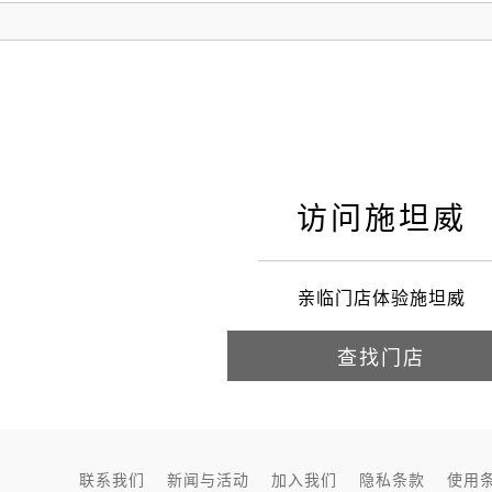
施坦威
访问施坦威
亲临门店体验施坦威
查找门店
联系我们
新闻与活动
加入我们
隐私条款
使用