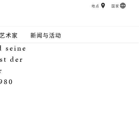
地点
国家
艺术家
新闻与活动
 seine
st der
r
1980