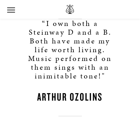
“I own both a
Steinway D and a B.
Both have made my
life worth living.
Music performed on
them sings with an
inimitable tone!"
ARTHUR OZOLINS