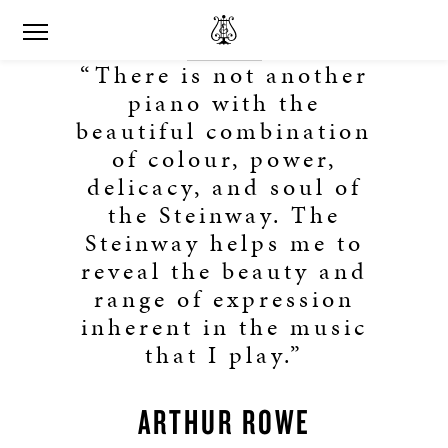
“There is not another
piano with the
beautiful combination
of colour, power,
delicacy, and soul of
the Steinway. The
Steinway helps me to
reveal the beauty and
range of expression
inherent in the music
that I play.”
ARTHUR ROWE