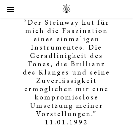
“Der Steinway hat für
mich die Faszination
eines einmaligen
Instrumentes. Die
Geradlinigkeit des
Tones, die Brillianz
des Klanges und seine
Zuverlässigkeit
ermöglichen mir eine
kompromisslose
Umsetzung meiner
Vorstellungen.”
11.01.1992