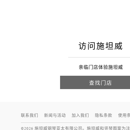
访问施坦威
亲临门店体验施坦威
查找门店
联系我们
新闻与活动
加入我们
隐私条款
使用
©2026 施坦威钢琴亚太有限公司。施坦威和竖琴图案为