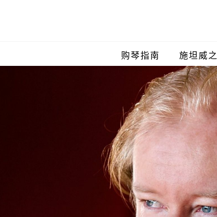
购琴指南
施坦威
施坦威
施坦威
施坦威
施坦威
施坦威
施坦威