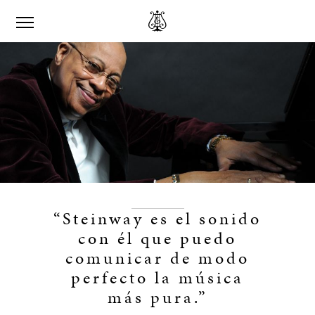
“Steinway es el sonido
con él que puedo
comunicar de modo
perfecto la música
más pura.”