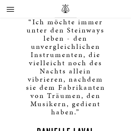
“Ich möchte immer
unter den Steinways
leben - den
unvergleichlichen
Instrumenten, die
vielleicht noch des
Nachts allein
vibrieren, nachdem
sie dem Fabrikanten
von Träumen, den
Musikern, gedient
haben.”