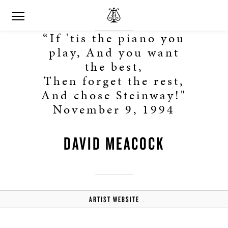
“If 'tis the piano you
play, And you want
the best,
Then forget the rest,
And chose Steinway!"
November 9, 1994
DAVID MEACOCK
ARTIST WEBSITE