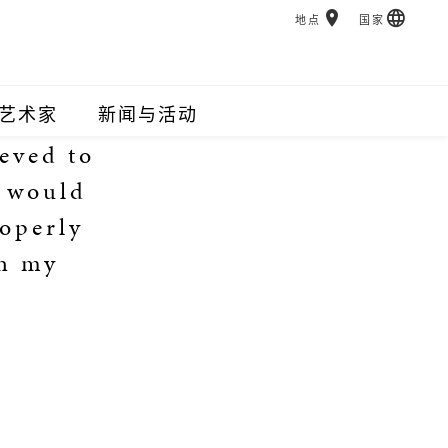
地点
国家
艺术家
新闻与活动
eved to
g would
roperly
ch my