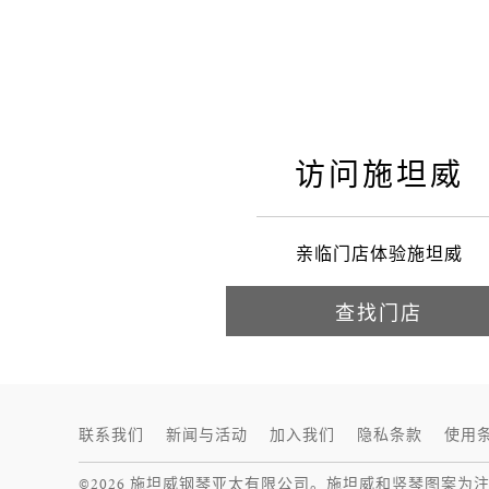
施坦威
访问施坦威
亲临门店体验施坦威
查找门店
联系我们
新闻与活动
加入我们
隐私条款
使用
©2026 施坦威钢琴亚太有限公司。施坦威和竖琴图案为