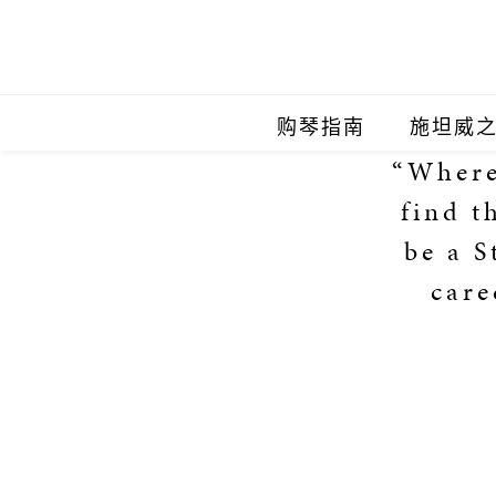
购琴指南
施坦威
“Where
施坦威
find t
施坦威
be a S
care
施坦威
施坦威
施坦威
施坦威