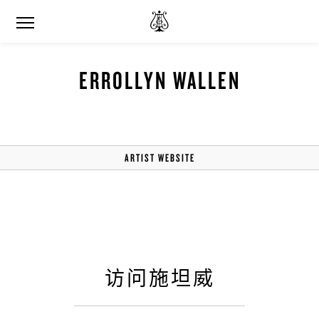
ERROLLYN WALLEN
ARTIST WEBSITE
访问施坦威