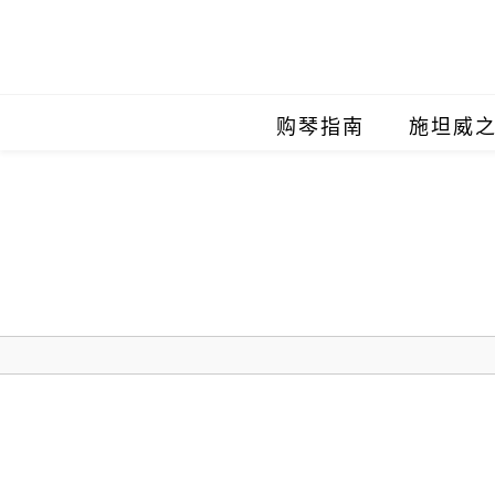
购琴指南
施坦威
施坦威
施坦威
施坦威
施坦威
施坦威
施坦威