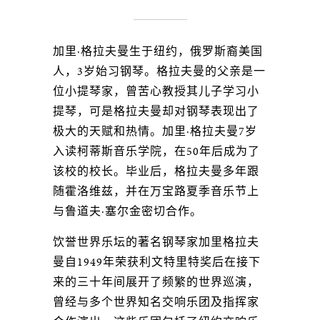
加里·格拉夫曼生于纽约，俄罗斯裔美国
人，3岁始习钢琴。格拉夫曼的父亲是一
位小提琴家，曾苦心教授其儿子学习小
提琴，可是格拉夫曼却对钢琴表现出了
极大的天赋和热情。加里·格拉夫曼7岁
入读柯蒂斯音乐学院，在50年后成为了
该校的校长。毕业后，格拉夫曼多年跟
随霍洛维兹，并在万宝路夏季音乐节上
与鲁道夫·塞尔金密切合作。
饮誉世界乐坛的著名钢琴家加里格拉夫
曼自1949年荣获利文特里特奖后在接下
来的三十年间展开了频繁的世界巡演，
曾经与多个世界知名交响乐团及指挥家