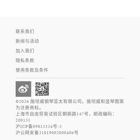
联系我们
新闻与活动
加入我们
隐私条款
使用条款及条件
©2026 施坦威钢琴亚太有限公司。施坦威和竖琴图案
为注册商标。
上海市自由贸易试验区朝鹃路147号，邮政编码：
200131
沪ICP备09013334号-3
沪公网安备31019002000406号