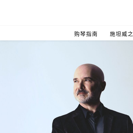
购琴指南
施坦威
施坦威
施坦威
施坦威
施坦威
施坦威
施坦威