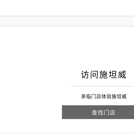
访问施坦威
亲临门店体验施坦威
查找门店