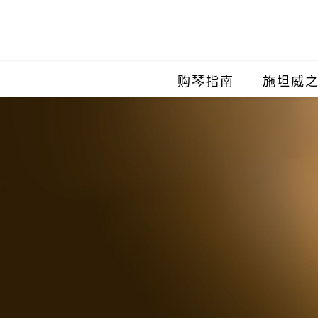
购琴指南
施坦威
施坦威
施坦威
施坦威
施坦威
施坦威
施坦威