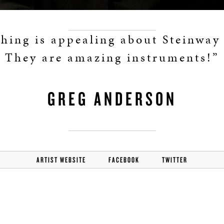
hing is appealing about Steinway
They are amazing instruments!”
GREG ANDERSON
ARTIST WEBSITE
FACEBOOK
TWITTER