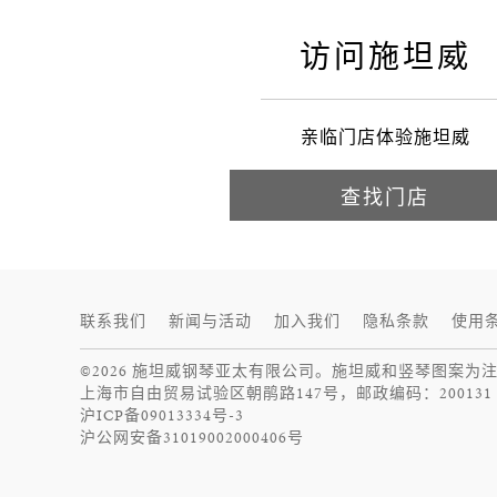
访问施坦威
亲临门店体验施坦威
查找门店
联系我们
新闻与活动
加入我们
隐私条款
使用
©2026 施坦威钢琴亚太有限公司。施坦威和竖琴图案为
上海市自由贸易试验区朝鹃路147号，邮政编码：200131
沪ICP备09013334号-3
沪公网安备31019002000406号