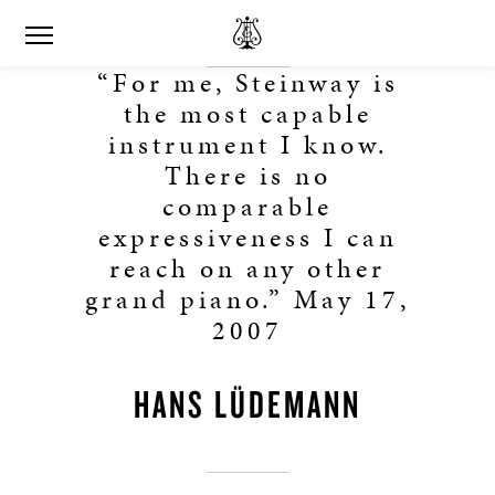
“For me, Steinway is
the most capable
instrument I know.
There is no
comparable
expressiveness I can
reach on any other
grand piano.” May 17,
2007
HANS LÜDEMANN