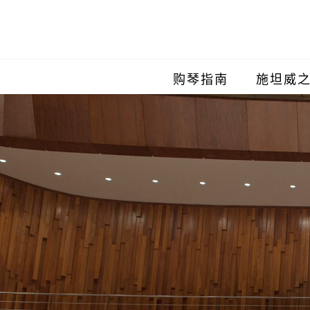
购琴指南
施坦威
施坦威
施坦威
施坦威
施坦威
施坦威
施坦威