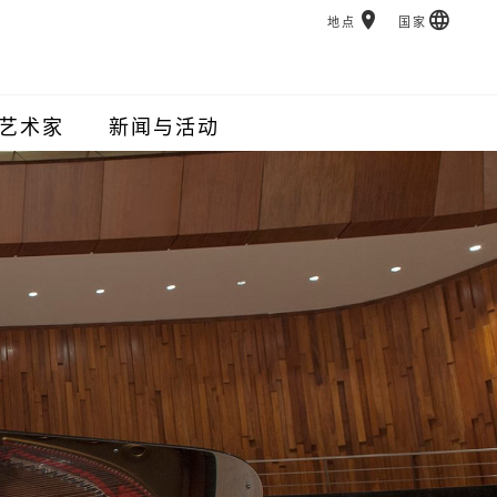
地点
国家
艺术家
新闻与活动