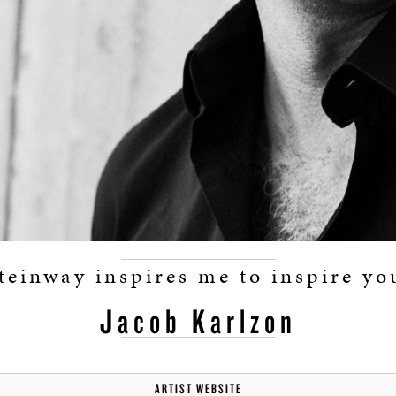
teinway inspires me to inspire yo
Jacob Karlzon
ARTIST WEBSITE