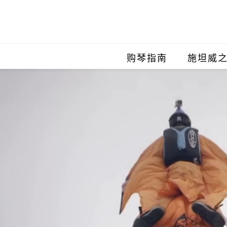
购琴指南
施坦威
施坦威
施坦威
施坦威
施坦威
施坦威
施坦威