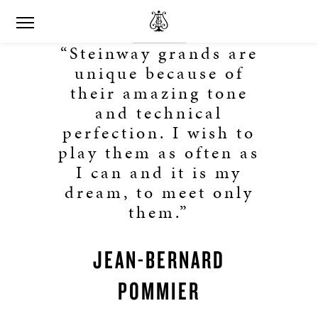
“Steinway grands are
unique because of
their amazing tone
and technical
perfection. I wish to
play them as often as
I can and it is my
dream, to meet only
them.”
JEAN-BERNARD
POMMIER