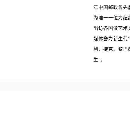
年中国邮政曾先
为唯一一位为纽
出访各国做艺术
媒体誉为新生代
利、捷克、黎巴
生”。