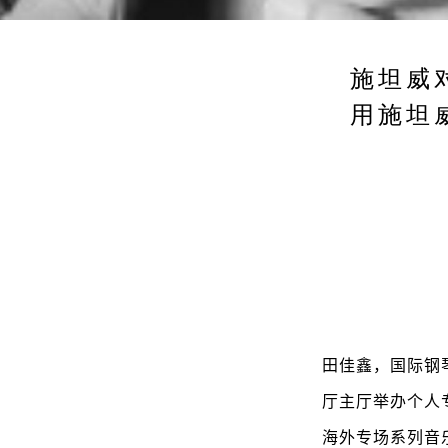
施坦威
用施坦
田佳鑫，国际钢
厅主厅举办个人
海外专场系列音乐