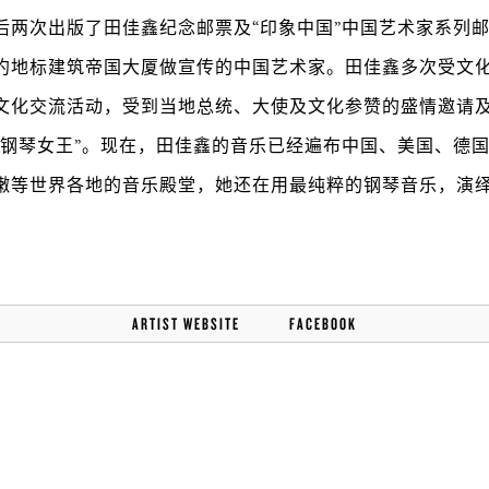
后两次出版了田佳鑫纪念邮票及“印象中国”中国艺术家系列邮票
约地标建筑帝国大厦做宣传的中国艺术家。田佳鑫多次受文
文化交流活动，受到当地总统、大使及文化参赞的盛情邀请
“钢琴女王”。现在，田佳鑫的音乐已经遍布中国、美国、德
嫩等世界各地的音乐殿堂，她还在用最纯粹的钢琴音乐，演绎
ARTIST WEBSITE
FACEBOOK