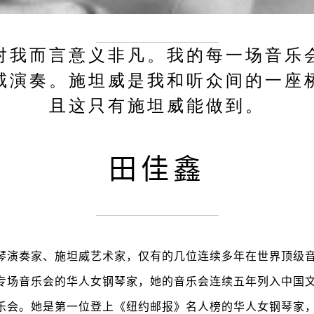
对我而言意义非凡。我的每一场音乐
威演奏。施坦威是我和听众间的一座
且这只有施坦威能做到。
田佳鑫
琴演奏家、施坦威艺术家，仅有的几位连续多年在世界顶级
专场音乐会的华人女钢琴家，她的音乐会连续五年列入中国文
会。她是第一位登上《纽约邮报》名人榜的华人女钢琴家， 20