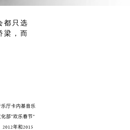
会都只选
桥梁，而
音乐厅卡内基音乐
化部“欢乐春节”
12年和2015