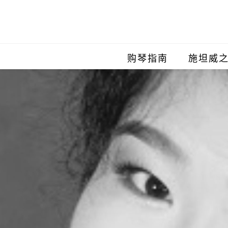
购琴指南
施坦威
施坦威
施坦威
施坦威
施坦威
施坦威
施坦威