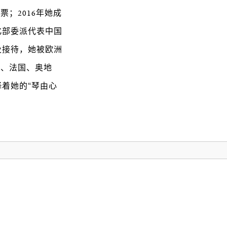
；2016年她成
化部委派代表中国
及接待，她被欧洲
国、法国、奥地
着她的“琴由心