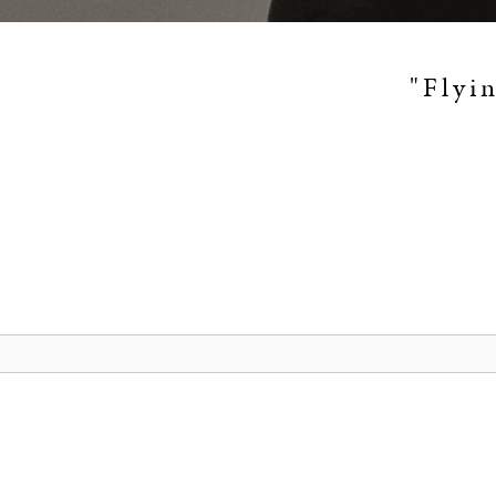
"Flyi