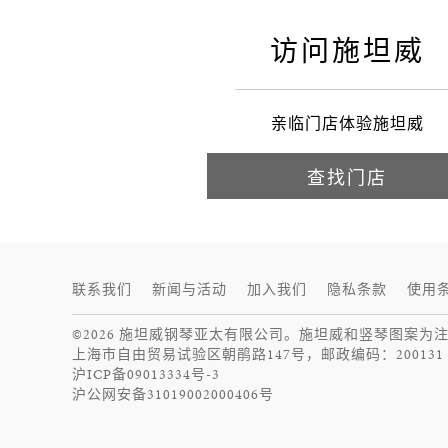
访问施坦威
亲临门店体验施坦威
查找门店
联系我们
新闻与活动
加入我们
隐私条款
使用
©2026 施坦威钢琴亚太有限公司。施坦威和竖琴图案为
上海市自由贸易试验区朝鹃路147号，邮政编码：200131
沪ICP备09013334号-3
沪公网安备31019002000406号