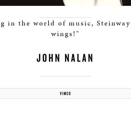
ng in the world of music, Steinway
wings!"
JOHN NALAN
VIMEO