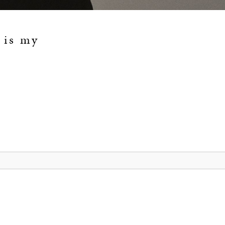
 is my