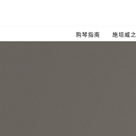
购琴指南
施坦威
施坦威
施坦威
施坦威
施坦威
施坦威
施坦威