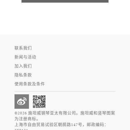
联系我们
新闻与活动
加入我们
隐私条款
使用条款及条件
©2026 施坦威钢琴亚太有限公司。施坦威和竖琴图案
为注册商标。
上海市自由贸易试验区朝鹃路147号，邮政编码：