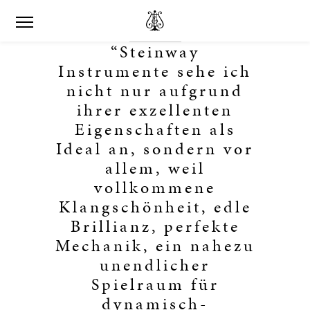
“Steinway
Instrumente sehe ich
nicht nur aufgrund
ihrer exzellenten
Eigenschaften als
Ideal an, sondern vor
allem, weil
vollkommene
Klangschönheit, edle
Brillianz, perfekte
Mechanik, ein nahezu
unendlicher
Spielraum für
dynamisch-