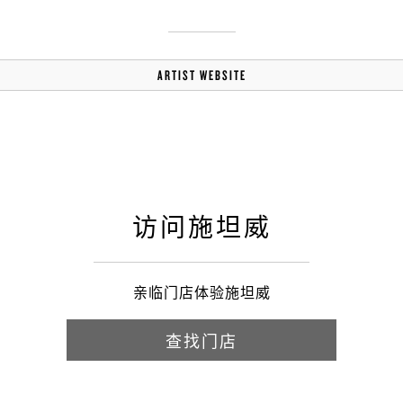
ARTIST WEBSITE
访问施坦威
亲临门店体验施坦威
查找门店