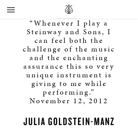
“Whenever I play a
Steinway and Sons, I
can feel both the
challenge of the music
and the enchanting
assurance this so very
unique instrument is
giving to me while
performing.”
November 12, 2012
JULIA GOLDSTEIN-MANZ