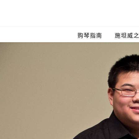
购琴指南
施坦威
施坦威
施坦威
施坦威
施坦威
施坦威
施坦威