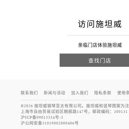
访问施坦威
亲临门店体验施坦威
查找门店
联系我们
新闻与活动
加入我们
隐私条款
使用
©2026 施坦威钢琴亚太有限公司。施坦威和竖琴图案为
上海市自由贸易试验区朝鹃路147号，邮政编码：200131
沪ICP备09013334号-3
沪公网安备31019002000406号