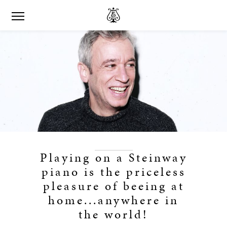
Playing on a Steinway
piano is the priceless
pleasure of beeing at
home...anywhere in
the world!