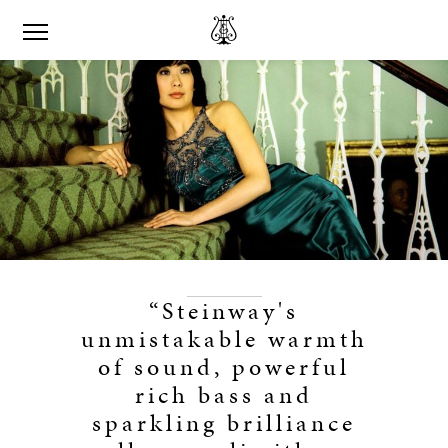
“Steinway's
unmistakable warmth
of sound, powerful
rich bass and
sparkling brilliance