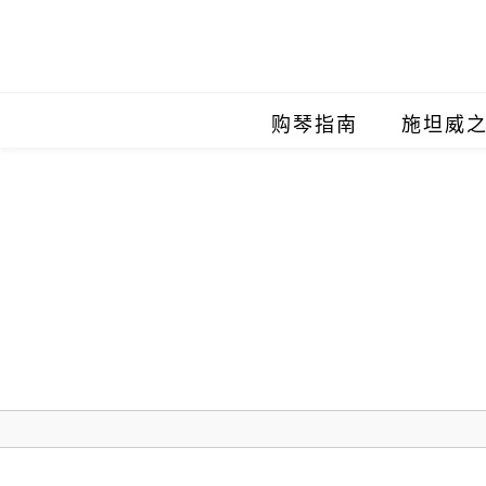
购琴指南
施坦威
施坦威
施坦威
施坦威
施坦威
施坦威
施坦威