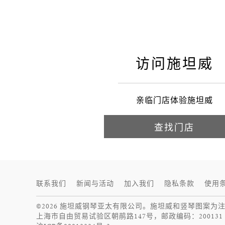
施坦威
访问施坦威
亲临门店体验施坦威
查找门店
联系我们
新闻与活动
加入我们
隐私条款
使用
©2026 施坦威钢琴亚太有限公司。施坦威和竖琴图案为
上海市自由贸易试验区朝鹃路147号，邮政编码：200131