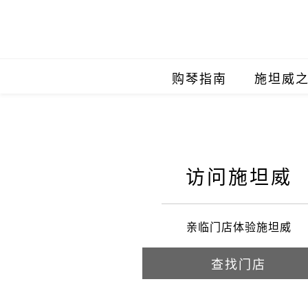
购琴指南
施坦威
施坦威
施坦威
访问施坦威
施坦威
施坦威
亲临门店体验施坦威
施坦威
查找门店
施坦威