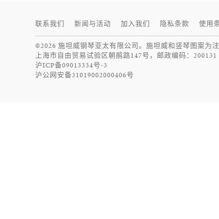
施坦威
联系我们
新闻与活动
加入我们
隐私条款
使用
©2026 施坦威钢琴亚太有限公司。施坦威和竖琴图案为
上海市自由贸易试验区朝鹃路147号，邮政编码：200131
沪ICP备09013334号-3
沪公网安备31019002000406号