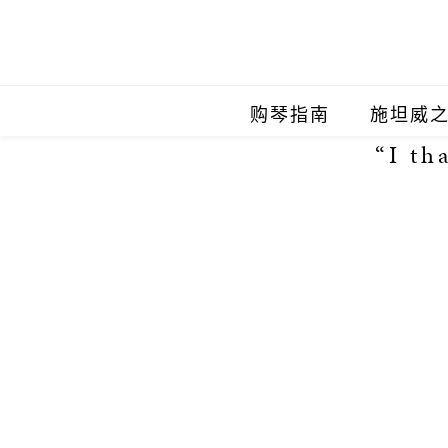
购琴指南
施坦威
“I th
施坦威
施坦威
施坦威
施坦威
施坦威
施坦威