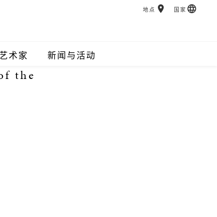
地点
国家
艺术家
新闻与活动
of the