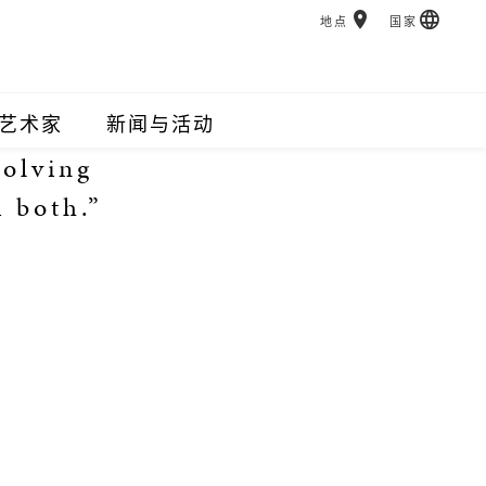
地点
国家
艺术家
新闻与活动
solving
 both.”