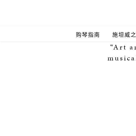
购琴指南
施坦威
“Art a
施坦威
musica
施坦威
施坦威
施坦威
施坦威
施坦威