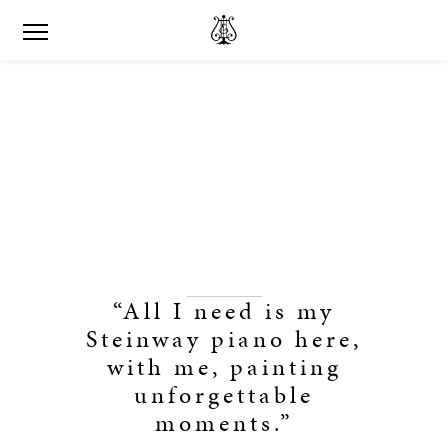
“All I need is my
Steinway piano here,
with me, painting
unforgettable
moments.”