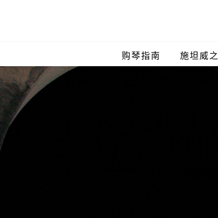
购琴指南
施坦威
施坦威
施坦威
施坦威
施坦威
施坦威
施坦威