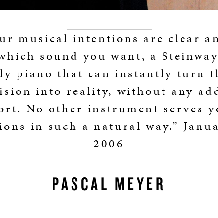
our musical intentions are clear a
which sound you want, a Steinway 
ly piano that can instantly turn t
sion into reality, without any ad
fort. No other instrument serves y
ions in such a natural way.” Janu
2006
PASCAL MEYER