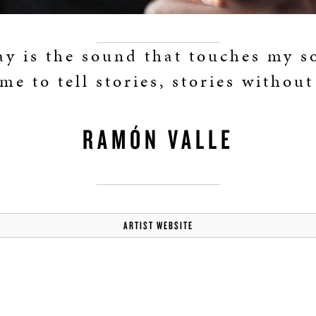
ay is the sound that touches my s
me to tell stories, stories withou
RAMÓN VALLE
ARTIST WEBSITE