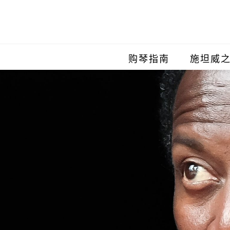
购琴指南
施坦威
施坦威
施坦威
施坦威
施坦威
施坦威
施坦威