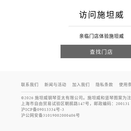
访问施坦威
亲临门店体验施坦威
查找门店
联系我们
新闻与活动
加入我们
隐私条款
使用
©2026 施坦威钢琴亚太有限公司。施坦威和竖琴图案为
上海市自由贸易试验区朝鹃路147号，邮政编码：200131
沪ICP备09013334号-3
沪公网安备31019002000406号