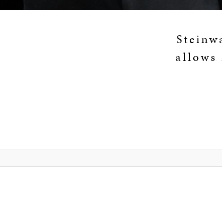
Steinw
allows 