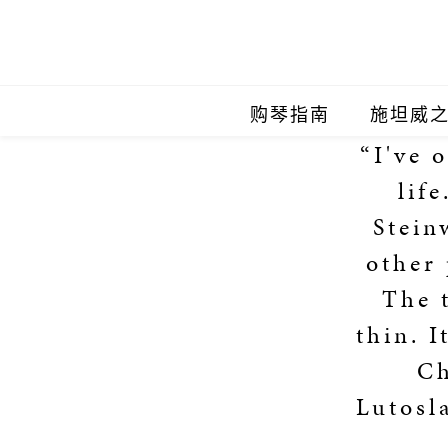
购琴指南
施坦威
“I've 
施坦威
lif
施坦威
Stein
other 
施坦威
The t
施坦威
thin. I
施坦威
Ch
Lutosl
施坦威