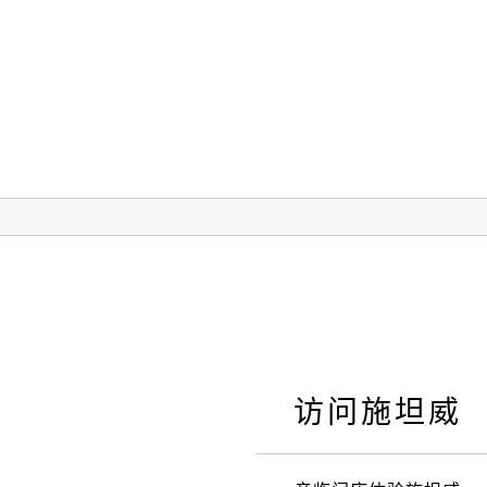
施坦威
访问施坦威