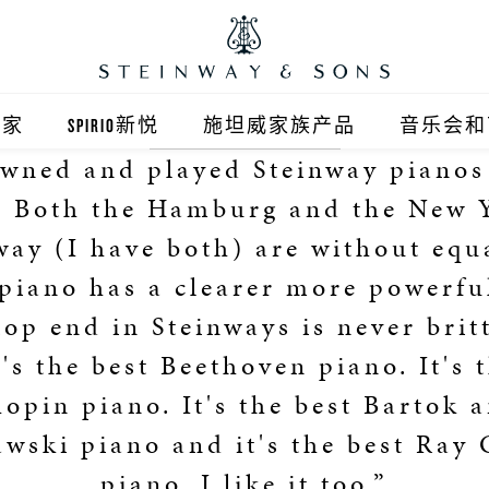
之家
SPIRIO新悦
施坦威家族产品
音乐会和
owned and played Steinway pianos
之家北京
施坦威钢琴
e. Both the Hamburg and the New 
顺义旗舰店
波士顿钢琴
way (I have both) are without equ
piano has a clearer more powerfu
之家上海
郎朗钢琴
op end in Steinways is never brit
浦东旗舰店
艾塞克斯钢琴
t's the best Beethoven piano. It's 
之家西安
opin piano. It's the best Bartok 
awski piano and it's the best Ray 
之家杭州
piano. I like it too.”