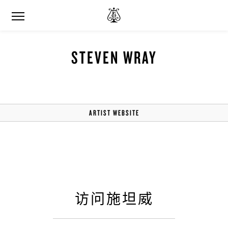
STEVEN WRAY
ARTIST WEBSITE
访问施坦威