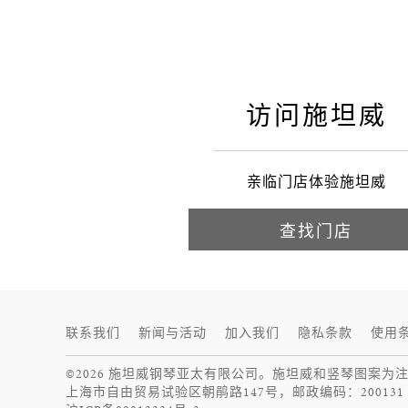
施坦威
访问施坦威
亲临门店体验施坦威
查找门店
联系我们
新闻与活动
加入我们
隐私条款
使用
©2026 施坦威钢琴亚太有限公司。施坦威和竖琴图案为
上海市自由贸易试验区朝鹃路147号，邮政编码：200131