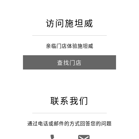
访问施坦威
亲临门店体验施坦威
查找门店
联系我们
通过电话或邮件的方式回答您的问题