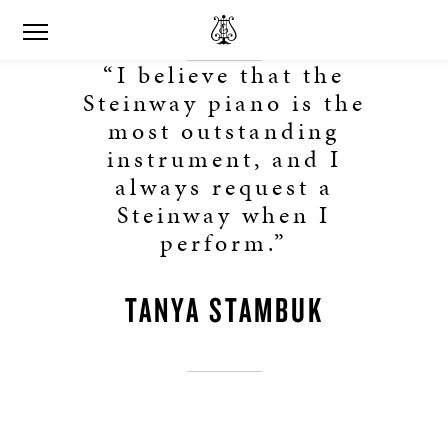
“I believe that the
Steinway piano is the
most outstanding
instrument, and I
always request a
Steinway when I
perform.”
TANYA STAMBUK