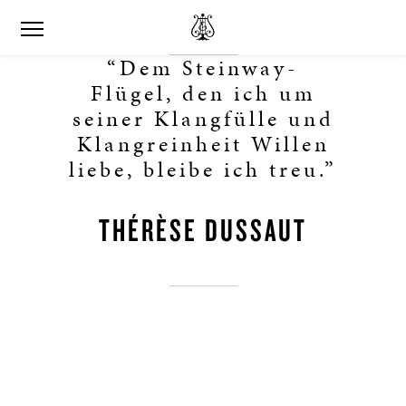
“Dem Steinway-
Flügel, den ich um
seiner Klangfülle und
Klangreinheit Willen
liebe, bleibe ich treu.”
THÉRÈSE DUSSAUT