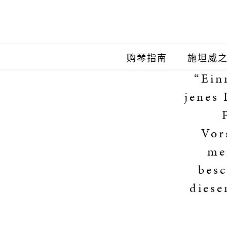
购琴指南
施坦威
“Ein
施坦威
jenes 
施坦威
Vor
施坦威
me
施坦威
besc
施坦威
diese
施坦威