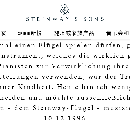
之家
SPIRIO新悦
施坦威家族产品
音乐会和
mal einen Flügel spielen dürfen, 
之家北京
施坦威钢琴
Instrument, welches die wirklich
顺义旗舰店
波士顿钢琴
Pianisten zur Verwirklichung ihre
stellungen verwenden, war der T
之家上海
郎朗钢琴
iner Kindheit. Heute bin ich weni
浦东旗舰店
艾塞克斯钢琴
heiden und möchte ausschließlic
之家西安
m - dem Steinway-Flügel - musizi
10.12.1996
之家杭州