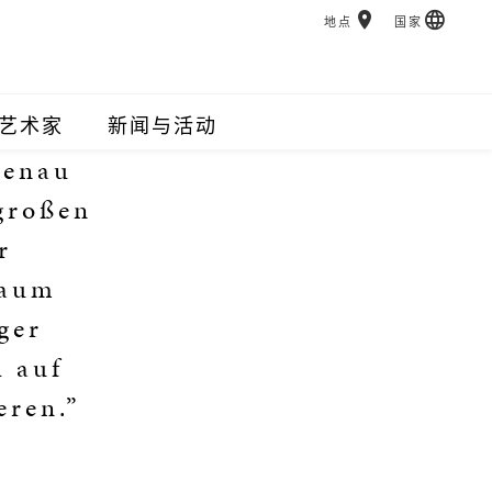
地点
国家
艺术家
新闻与活动
genau
 großen
r
raum
ger
h auf
eren.”