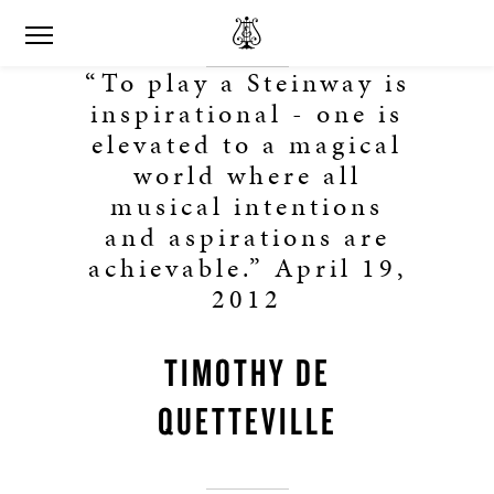
“To play a Steinway is
inspirational - one is
elevated to a magical
world where all
musical intentions
and aspirations are
achievable.” April 19,
2012
TIMOTHY DE
QUETTEVILLE