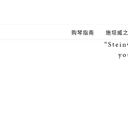
购琴指南
施坦威
“Stein
施坦威
yo
施坦威
施坦威
施坦威
施坦威
施坦威