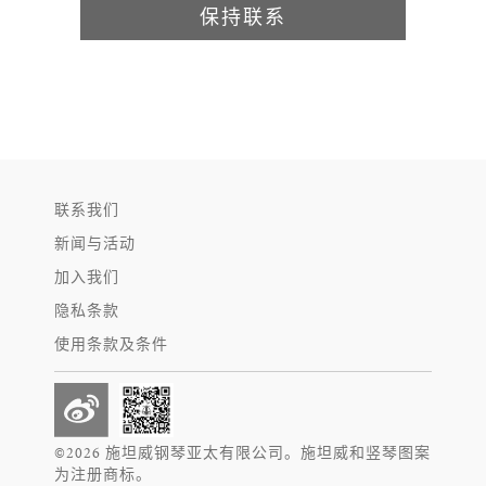
保持联系
联系我们
新闻与活动
加入我们
隐私条款
使用条款及条件
©2026 施坦威钢琴亚太有限公司。施坦威和竖琴图案
为注册商标。