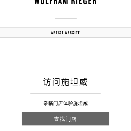
WOLFRAM RIEGER
ARTIST WEBSITE
访问施坦威
亲临门店体验施坦威
查找门店