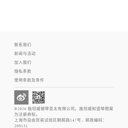
联系我们
新闻与活动
加入我们
隐私条款
使用条款及条件
©2026 施坦威钢琴亚太有限公司。施坦威和竖琴图案
为注册商标。
上海市自由贸易试验区朝鹃路147号，邮政编码：
200131