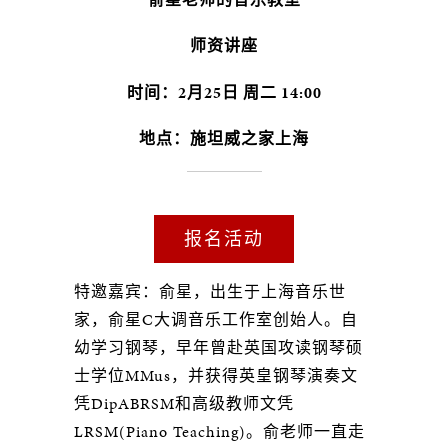
师资讲座
时间：2月25日 周二 14:00
地点：施坦威之家上海
报名活动
特邀嘉宾：俞星，出生于上海音乐世
家，俞星C大调音乐工作室创始人。自
幼学习钢琴，早年曾赴英国攻读钢琴硕
士学位MMus，并获得英皇钢琴演奏文
凭DipABRSM和高级教师文凭
LRSM(Piano Teaching)。俞老师一直走