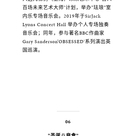
百场未来艺术大师"计划，举办“珐琅”室
内乐专场音乐会。2019年于SirJack
Lyons Concert Hall 举办个人专场独奏
音乐会；同年，参与著名BBC作曲家
Gary Sanderson‘OBSESSED'系列演出英
国巡演。
06
“圣诞八音盒”——