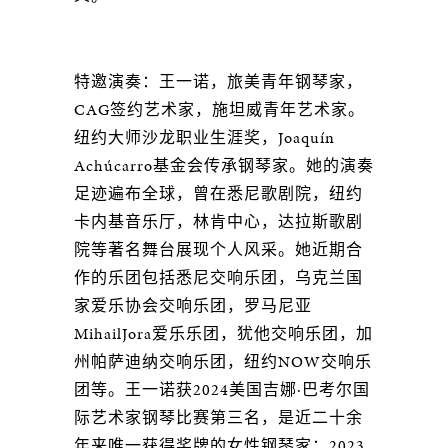
特邀演奏：王一诺，旅美青年钢琴家，
CAG签约艺术家，施坦威青年艺术家。
纽约大师沙龙职业生涯奖，Joaquín
Achúcarro基金会传承钢琴家。她的演奏
足迹遍布全球，曾在悉尼歌剧院，纽约
卡内基音乐厅，林肯中心，达拉斯歌剧
院等著名舞台展现个人风采。她近期合
作的乐团包括悉尼交响乐团，乌克兰国
家爱乐协会交响乐团，罗马尼亚
MihailJora爱乐乐团，犹他交响乐团，加
州帕萨迪纳交响乐团，纽约NOW交响乐
团等。王一诺获2024美国吉娜·巴考尔国
际艺术家钢琴比赛第三名，是近二十余
年来唯一获得奖牌的女性钢琴家；2023