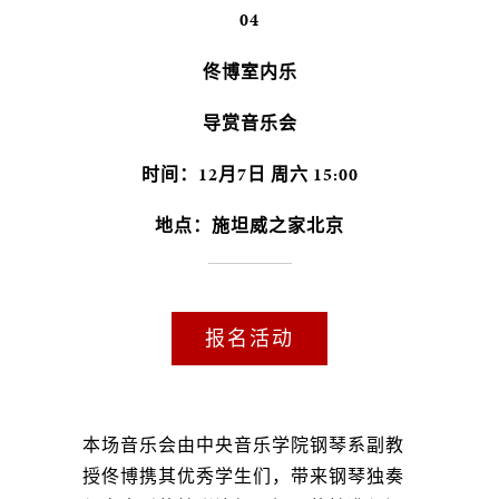
04
佟博室内乐
导赏音乐会
时间：12月7日 周六 15:00
地点：施坦威之家北京
报名活动
本场音乐会由中央音乐学院钢琴系副教
授佟博携其优秀学生们，带来钢琴独奏