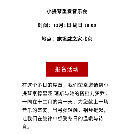
小提琴重奏音乐会
时间：12月1日 周日 18:00
地点：施坦威之家北京
报名活动
在这个冬日的序章，我们荣幸邀请到小
提琴家德里娅·琼斯与她的搭档刘梦乔，
一同在十二月的第一天，为您献上一场
音乐的盛宴。当弓弦轻触，钢琴键起，
让我们在旋律中感受冬日的温暖与诗
意。