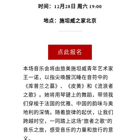
时间：12月28日 周六 19:00
地点：施坦威之家北京
点此报名
本场音乐会将由旅美施坦威青年艺术家
王一诺，以指尖唤醒沉睡在音符中的
《库普兰之墓》、《皮黄》和《流浪者
之歌》。她将用琴键上的舞蹈，带领我
们穿梭于法国的优雅、中国的韵味与奥
地利的深情。随着旋律的起伏，让我们
跨越时空，一同踏上这场“旅者之歌”的
音乐之旅，感受音乐的力量和旅行的意
义。