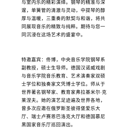
与室内乐的精彩演绎。钢琴的精准与深
邃，单簧管的清澈与灵动，中提琴的醇
厚与温暖，三重奏的默契与和谐，将共
同展现音乐的精致与纯粹。期待与您一
同沉浸在这场艺术的盛宴中。
特邀嘉宾：佟博，中央音乐学院钢琴系
副教授，硕士生导师。德国汉诺威戏剧
与音乐学院音乐教育、艺术演奏家双硕
士学位和独奏家文凭博士学位。师从于
世界著名钢琴家、教育家弗拉基米尔·克
莱涅夫。她的演艺足迹遍及世界各地，
曾多次应邀在俄罗斯圣彼得堡爱乐大
厅、瑞士卢赛恩巴洛克大厅和德国慕尼
黑国家音乐厅巡回演出。