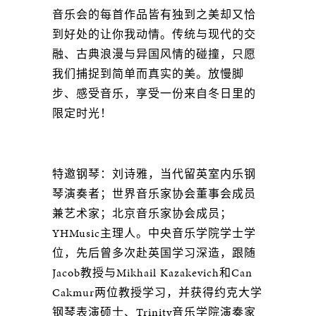
音乐会的每首作品皆有独到之美却又恰
到好处的让你我动情。传统与现代的交
融、古典浪漫与异国风情的碰撞，只愿
我们捕捉到简单而真实的美。放慢脚
步、感受音乐，享受一份来自冬日里的
限定时光！
特邀钢琴：刘诗雅，当代留英室内乐钢
琴演奏者；世界音乐家协会董事会成员
兼艺术家；北京音乐家协会成员；
YHMusic主理人。中央音乐学院学士学
位，先后曾多次赴英国学习深造，跟随
Jacob教授与Mikhail Kazakevich和Can
Cakmur两位教授学习，并获得约克大学
钢琴表演硕士、Trinity音乐学院演奏家