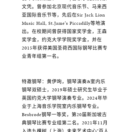
文凭。曾参加北京现代音乐节、马来西
亚国际音乐节等，先后在Sir Jack Lion
Music Hall, St.Jame‘s Piccadilly等地演
出。在校期间曾获得国家奖学金，王森
奖学金，约克大学学院奖学金，并在
2015年获得美国圣荷西国际钢琴比赛专
业青年组第一名。
特邀钢琴：黄伊珣，钢琴演奏&室内乐
钢琴双硕士，2019年硕士研究生毕业于
英国约克大学钢琴演奏专业。2024年毕
业于上海音乐学院室内乐钢琴专业。
Besbrode钢琴一等奖，第20届新加坡古
典钢琴比赛专业组第二名。2021年11月
入选九棵树（上海）未来艺术中心"百人