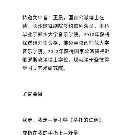
特邀女中音：王晨，国家公派博士在
读，长沙歌舞剧院签约歌剧演员，本科
毕业于郑州大学音乐学院，2018年获得
保送研究生资格，推免至陕西师范大学
音乐学院。2023年获得国家公派资格赴
俄罗斯攻读博士学位，现就读于圣彼得
堡国立艺术研究院。
鉴赏曲目
我走，我走—莫扎特《蒂托的仁慈》
戒指在我的手指上—舒曼