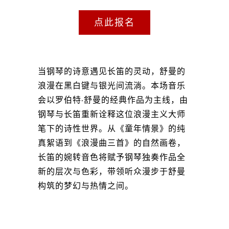
点此报名
当钢琴的诗意遇见长笛的灵动，舒曼的
浪漫在黑白键与银光间流淌。本场音乐
会以罗伯特·舒曼的经典作品为主线，由
钢琴与长笛重新诠释这位浪漫主义大师
笔下的诗性世界。从《童年情景》的纯
真絮语到《浪漫曲三首》的自然画卷，
长笛的婉转音色将赋予钢琴独奏作品全
新的层次与色彩，带领听众漫步于舒曼
构筑的梦幻与热情之间。