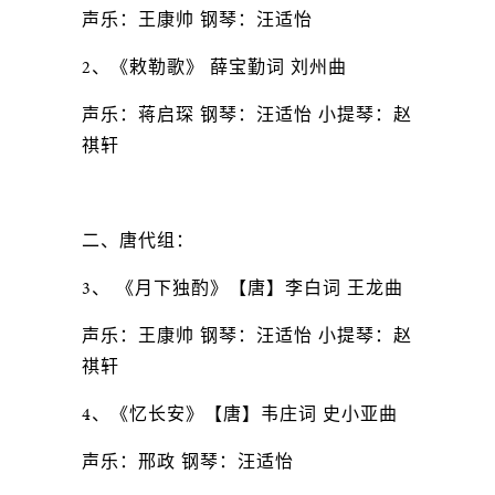
声乐：王康帅 钢琴：汪适怡
2、《敕勒歌》 薛宝勤词 刘州曲
声乐：蒋启琛 钢琴：汪适怡 小提琴：赵
祺轩
二、唐代组：
3、 《月下独酌》【唐】李白词 王龙曲
声乐：王康帅 钢琴：汪适怡 小提琴：赵
祺轩
4、《忆长安》【唐】韦庄词 史小亚曲
声乐：邢政 钢琴：汪适怡