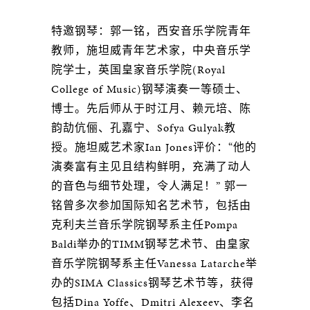
特邀钢琴：郭一铭，西安音乐学院青年
教师，施坦威青年艺术家，中央音乐学
院学士，英国皇家音乐学院(Royal
College of Music)钢琴演奏一等硕士、
博士。先后师从于时江月、赖元培、陈
韵劼伉俪、孔嘉宁、Sofya Gulyak教
授。施坦威艺术家Ian Jones评价：“他的
演奏富有主见且结构鲜明，充满了动人
的音色与细节处理，令人满足！” 郭一
铭曾多次参加国际知名艺术节，包括由
克利夫兰音乐学院钢琴系主任Pompa
Baldi举办的TIMM钢琴艺术节、由皇家
音乐学院钢琴系主任Vanessa Latarche举
办的SIMA Classics钢琴艺术节等，获得
包括Dina Yoffe、Dmitri Alexeev、李名