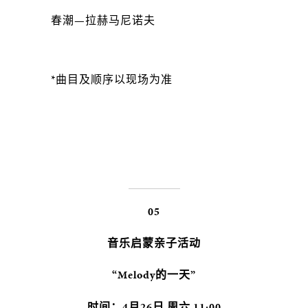
春潮—拉赫马尼诺夫
*曲目及顺序以现场为准
05
音乐启蒙亲子活动
“Melody的一天”
时间：4月26日 周六 11:00