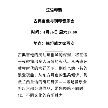
弦语琴韵
古典吉他与钢琴音乐会
时间：4月26日 周六19:00
地点：施坦威之家西安
古典吉他的灵动与钢琴的深邃，将在这
一夜碰撞出令人沉醉的火花。从西班牙
黄金时代的宫廷回响，到维也纳小巷的
浪漫夜曲；从东方月色的温柔倾诉，到
法兰西童话的奇幻舞步——这场音乐会
将以六部经典作品，带您领略不同时
代、不同文化的音乐魅力。