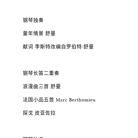
钢琴独奏
童年情景 舒曼
献词 李斯特改编自罗伯特·舒曼
钢琴长笛二重奏
浪漫曲三首 舒曼
法国小品五首 Marc Berthomieu
探戈 皮亚佐拉