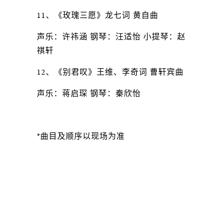
11、《玫瑰三愿》龙七词 黄自曲
声乐：许祎涵 钢琴：汪适怡 小提琴：赵
祺轩
12、《别君叹》王维、李奇词 曹轩宾曲
声乐：蒋启琛 钢琴：秦欣怡
*曲目及顺序以现场为准