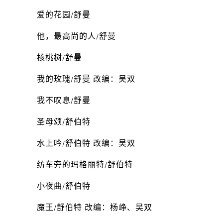
爱的花园/舒曼
他，最高尚的人/舒曼
核桃树/舒曼
我的玫瑰/舒曼 改编：吴双
我不叹息/舒曼
圣母颂/舒伯特
水上吟/舒伯特 改编：吴双
纺车旁的玛格丽特/舒伯特
小夜曲/舒伯特
魔王/舒伯特 改编：杨峥、吴双