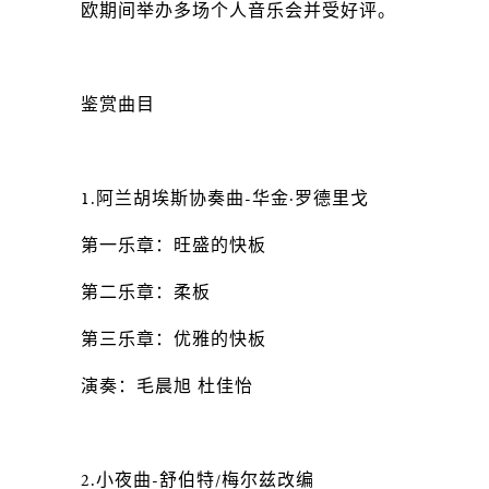
欧期间举办多场个人音乐会并受好评。
鉴赏曲目
1.阿兰胡埃斯协奏曲-华金·罗德里戈
第一乐章：旺盛的快板
第二乐章：柔板
第三乐章：优雅的快板
演奏：毛晨旭 杜佳怡
2.小夜曲-舒伯特/梅尔兹改编