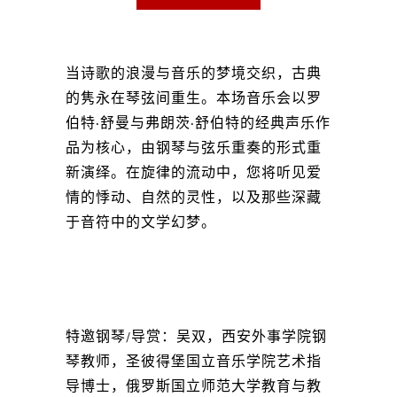
当诗歌的浪漫与音乐的梦境交织，古典
的隽永在琴弦间重生。本场音乐会以罗
伯特·舒曼与弗朗茨·舒伯特的经典声乐作
品为核心，由钢琴与弦乐重奏的形式重
新演绎。在旋律的流动中，您将听见爱
情的悸动、自然的灵性，以及那些深藏
于音符中的文学幻梦。
特邀钢琴/导赏：吴双，西安外事学院钢
琴教师，圣彼得堡国立音乐学院艺术指
导博士，俄罗斯国立师范大学教育与教