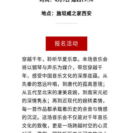
地点：施坦威之家西安
报名活动
穿越千年，聆听华夏乐章。本场音乐会
将以钢琴与声乐为媒介，带您穿越千
年，感受中国音乐文化的深厚底蕴。从
先秦的悠远吟唱，到唐代的孤高意境；
从五代至北宋的凄美哀婉，到南宋元初
的深情隽永；再到近现代的婉转柔情，
每一首作品都承载着历史的余音与情感
的沉淀。这场音乐会不仅是对千年音乐
文化的致敬，更是一场跨越时空的心灵