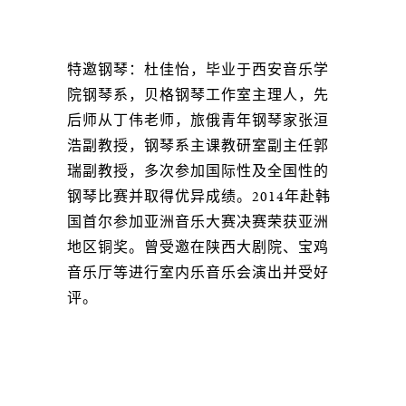
特邀钢琴：杜佳怡，毕业于西安音乐学
院钢琴系，贝格钢琴工作室主理人，先
后师从丁伟老师，旅俄⻘年钢琴家张洹
浩副教授，钢琴系主课教研室副主任郭
瑞副教授，多次参加国际性及全国性的
钢琴比赛并取得优异成绩。2014年赴韩
国首尔参加亚洲音乐大赛决赛荣获亚洲
地区铜奖。曾受邀在陕西大剧院、宝鸡
音乐厅等进行室内乐音乐会演出并受好
评。