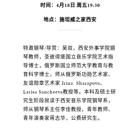
时间：4月18日 周五19:30
地点：施坦威之家西安
特邀钢琴/导赏：吴双，西安外事学院钢
琴教师，圣彼得堡国立音乐学院艺术指
导博士，俄罗斯国立师范大学教育与教
育科学博士，师从俄罗斯功勋艺术家、
友谊勋章艺术家 Irina Sharapova、
Larisa Sancheeva教授等。本科及硕士研
究生阶段就读于西安音乐学院钢琴系，
师从钢琴系主任李佳教授，青年教师、
青年演奏家蒋志华，公费研究生。